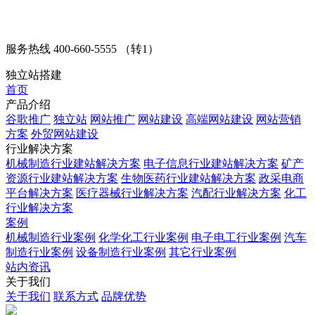
服务热线
400-660-5555 （转1）
独立站搭建
首页
产品介绍
谷歌推广
独立站
网站推广
网站建设
高端网站建设
网站营销
方案
外贸网站建设
行业解决方案
机械制造行业建站解决方案
电子信息行业建站解决方案
矿产
资源行业建站解决方案
生物医药行业建站解决方案
政采电商
平台解决方案
医疗器械行业解决方案
汽配行业解决方案
化工
行业解决方案
案例
机械制造行业案例
化学化工行业案例
电子电工行业案例
汽车
制造行业案例
设备制造行业案例
其它行业案例
站内资讯
关于我们
关于我们
联系方式
品牌优势