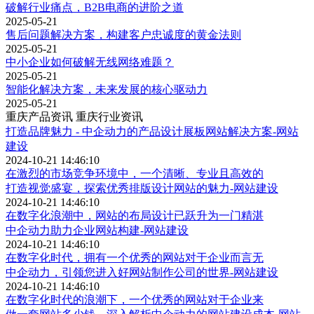
破解行业痛点，B2B电商的进阶之道
2025-05-21
售后问题解决方案，构建客户忠诚度的黄金法则
2025-05-21
中小企业如何破解无线网络难题？
2025-05-21
智能化解决方案，未来发展的核心驱动力
2025-05-21
重庆产品资讯
重庆行业资讯
打造品牌魅力 - 中企动力的产品设计展板网站解决方案-网站
建设
2024-10-21 14:46:10
在激烈的市场竞争环境中，一个清晰、专业且高效的
打造视觉盛宴，探索优秀排版设计网站的魅力-网站建设
2024-10-21 14:46:10
在数字化浪潮中，网站的布局设计已跃升为一门精湛
中企动力助力企业网站构建-网站建设
2024-10-21 14:46:10
在数字化时代，拥有一个优秀的网站对于企业而言无
中企动力，引领您进入好网站制作公司的世界-网站建设
2024-10-21 14:46:10
在数字化时代的浪潮下，一个优秀的网站对于企业来