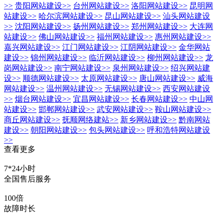
>>
贵阳网站建设
>>
台州网站建设
>>
洛阳网站建设
>>
昆明网
站建设
>>
哈尔滨网站建设
>>
昆山网站建设
>>
汕头网站建设
>>
沈阳网站建设
>>
扬州网站建设
>>
郑州网站建设
>>
大连网
站建设
>>
佛山网站建设
>>
福州网站建设
>>
惠州网站建设
>>
嘉兴网站建设
>>
江门网站建设
>>
江阴网站建设
>>
金华网站
建设
>>
锦州网站建设
>>
临沂网站建设
>>
柳州网站建设
>>
龙
岗网站建设
>>
南宁网站建设
>>
泉州网站建设
>>
绍兴网站建
设
>>
顺德网站建设
>>
太原网站建设
>>
唐山网站建设
>>
威海
网站建设
>>
温州网站建设
>>
无锡网站建设
>>
西安网站建设
>>
烟台网站建设
>>
宜昌网站建设
>>
长春网站建设
>>
中山网
站建设
>>
邯郸网站建设
>>
武安网站建设
>>
鞍山网站建设
>>
商丘网站建设
>>
抚顺网络建站
>>
新乡网站建设
>>
黔南网站
建设
>>
朝阳网站建设
>>
包头网站建设
>>
呼和浩特网站建设
>>
查看更多
7*24小时
全国售后服务
100倍
故障时长